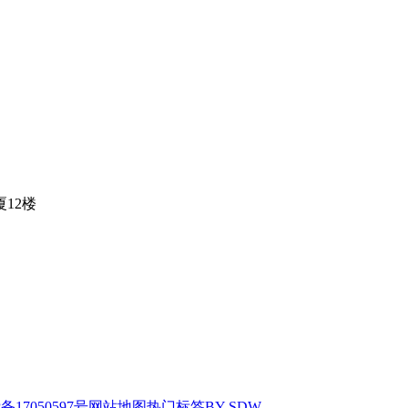
12楼
备17050597号
网站地图
热门标签
BY SDW