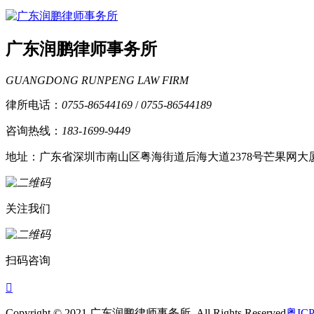
广东润鹏律师事务所
GUANGDONG RUNPENG LAW FIRM
律所电话：
0755-86544169
/
0755-86544189
咨询热线：
183-1699-9449
地址：广东省深圳市南山区粤海街道后海大道2378号芒果网大厦
关注我们
扫码咨询

Copyright © 2021 广东润鹏律师事务所, All Rights Reserved
粤ICP