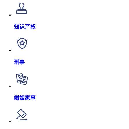
知识产权
刑事
婚姻家事