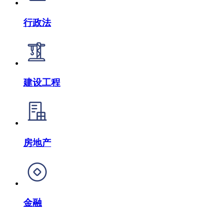
行政法
建设工程
房地产
金融