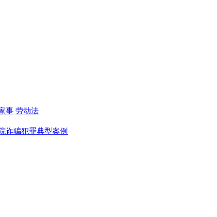
家事
劳动法
院诈骗犯罪典型案例